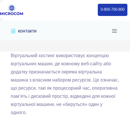
0-800-700-800
контакти
Home
/
services
/
Ізольованість
Віртуальний хостинг використовує концепцію
віртуальних машин, де кожному веб-сайту або
додатку призначається окрема віртуальна
машина з власним набором ресурсів. Це означає,
що ресурси, такі як процесорний час, оперативна
пам’ять і дисковий простір, відведені для кожної
віртуальної машини, не «беруться» один у
одного.