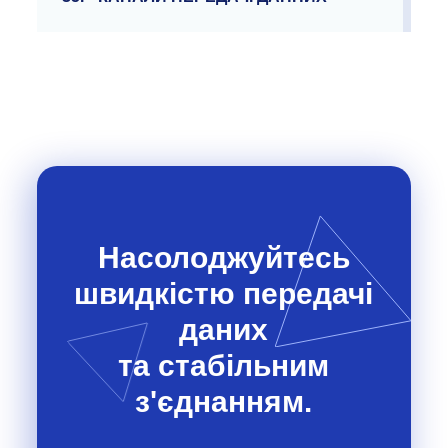
Насолоджуйтесь
швидкістю передачі
даних
та стабільним
з'єднанням.