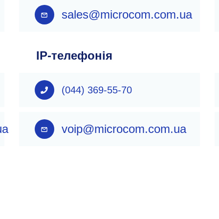
sales@microcom.com.ua
IP-телефонія
(044) 369-55-70
ua
voip@microcom.com.ua