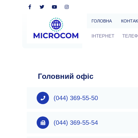
ГОЛОВНА
КОНТА
ІНТЕРНЕТ
ТЕЛЕФ
Головний офіс
(044) 369-55-50
(044) 369-55-54