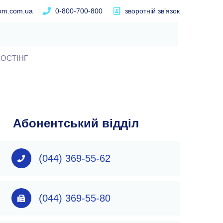
com.com.ua
0-800-700-800
зворотній звʼязок
ОСТІНГ
Абонентський відділ
(044) 369-55-62
(044) 369-55-80