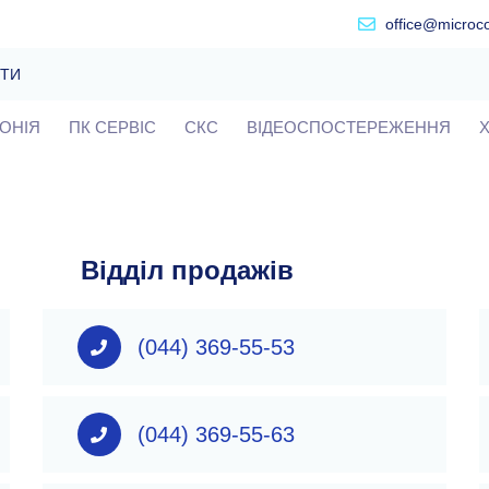
office@micro
КТИ
ОНІЯ
ПК СЕРВІС
СКС
ВІДЕОСПОСТЕРЕЖЕННЯ
Х
Відділ продажів
(044) 369-55-53
(044) 369-55-63